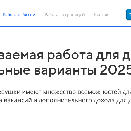
Работа в России
Работа за границей
Контакты
аемая работа для д
льные варианты 202
вушки имеют множество возможностей для
 вакансий и дополнительного дохода для д