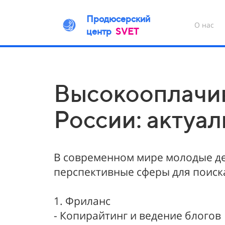
Продюсерский
О нас
центр
SVET
Высокооплачив
России: актуа
В современном мире молодые де
перспективные сферы для поиска
1. Фриланс
- Копирайтинг и ведение блогов