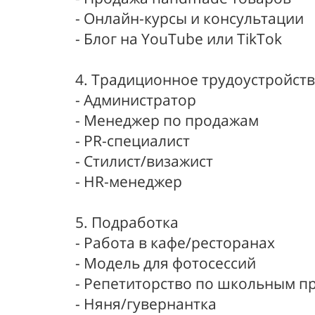
- Онлайн-курсы и консультации
- Блог на YouTube или TikTok
4. Традиционное трудоустройст
- Администратор
- Менеджер по продажам
- PR-специалист
- Стилист/визажист
- HR-менеджер
5. Подработка
- Работа в кафе/ресторанах
- Модель для фотосессий
- Репетиторство по школьным п
- Няня/гувернантка