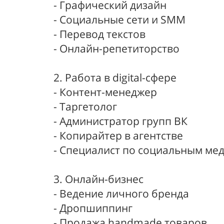
- Графический дизайн
- Социальные сети и SMM
- Перевод текстов
- Онлайн-репетиторство
2. Работа в digital-сфере
- Контент-менеджер
- Таргетолог
- Администратор групп ВК
- Копирайтер в агентстве
- Специалист по социальным ме
3. Онлайн-бизнес
- Ведение личного бренда
- Дропшиппинг
- Продажа handmade товаров