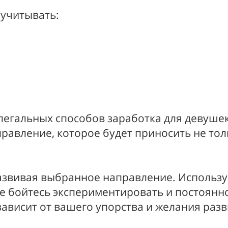
учитывать:
легальных способов заработка для девушек
равление, которое будет приносить не толь
развивая выбранное направление. Исполь
 не бойтесь экспериментировать и постоян
ависит от вашего упорства и желания разв